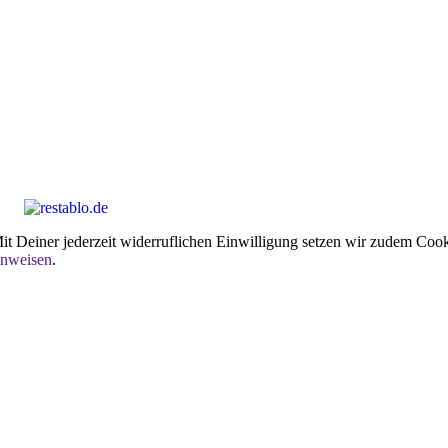
t Deiner jederzeit widerruflichen Einwilligung setzen wir zudem Cooki
inweisen
.